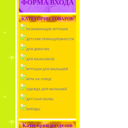
ФОРМА ВХОДА
КАТЕГОРИИ ТОВАРОВ
РАЗВИВАЮЩИЕ ИГРУШКИ
ДЕТСКИЕ ПРИНАДЛЕЖНОСТИ
ДЛЯ ДЕВОЧЕК
ДЛЯ МАЛЬЧИКОВ
ИГРУШКИ ДЛЯ МАЛЫШЕЙ
ИГРА НА УЛИЦЕ
ОДЕЖДА ДЛЯ МАЛЫШЕЙ
ДЕТСКАЯ ОБУВЬ
БРЕНДЫ
Категории разделов