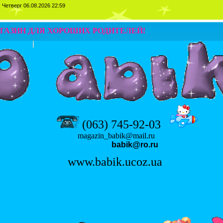
 22:59
ГАЗИН ДЛЯ ХОРОШИХ РОДИТЕЛЕЙ!
(063) 745-92-03
magazin_babik
@mail.ru
babik@ro.ru
www.babik.ucoz.ua