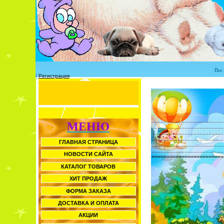
Вы 
|
Регистрация
..
.
..
.....
.
...
....
..
....
............
................................................
МЕНЮ
................................................
................................................
................................................
ГЛАВНАЯ СТРАНИЦА
................................................
................................................
НОВОСТИ САЙТА
========================
КАТАЛОГ ТОВАРОВ
ХИТ ПРОДАЖ
ФОРМА ЗАКАЗА
ДОСТАВКА И ОПЛАТА
АКЦИИ