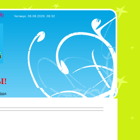
Й!
Четверг, 06.08.2026, 08:32
Ы!
Вход