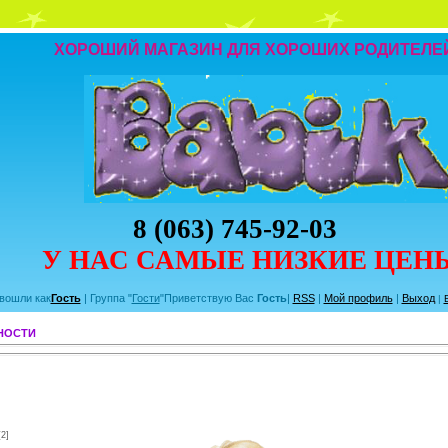
ХОРОШИЙ МАГАЗИН ДЛЯ ХОРОШИХ РОДИТЕЛЕ
8 (063) 745-92-03
У НАС САМЫЕ НИЗКИЕ ЦЕН
вошли как
Гость
|
Группа
"
Гости
"
Приветствую Вас
Гость
|
RSS
|
Мой профиль
|
Выход
|
ЖНОСТИ
[2]