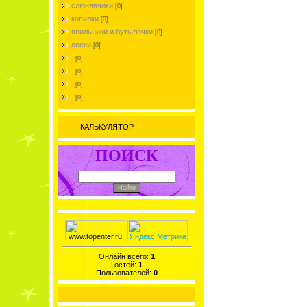
слюнявчики
[0]
копилки
[0]
поильники и бутылочки
[0]
соски
[0]
.
[0]
.
[0]
.
[0]
.
[0]
КАЛЬКУЛЯТОР
ПОИСК
Онлайн всего:
1
Гостей:
1
Пользователей:
0