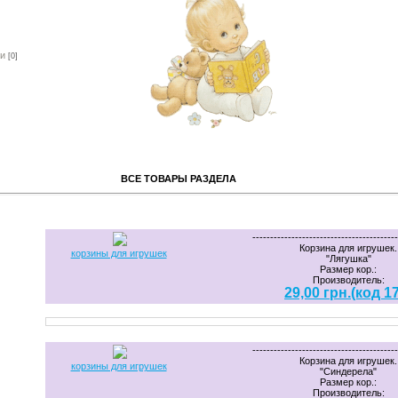
ки
[0]
ОВАРЫ РАЗДЕЛА
-----------------------------------------
Корзина для игрушек.
корзины для игрушек
"Лягушка"
Размер кор.:
Производитель:
29,00 грн.(код 1
-----------------------------------------
Корзина для игрушек.
корзины для игрушек
"Синдерела"
Размер кор.:
Производитель: