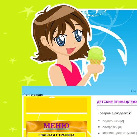
Вы 
|
Регистрация
ДЕТСКИЕ ПРИНАДЛЕ
Товаров в разделе
:
2
подгузники
[0]
МЕНЮ
салфетки
[0]
корзины для игрушек
ГЛАВНАЯ СТРАНИЦА