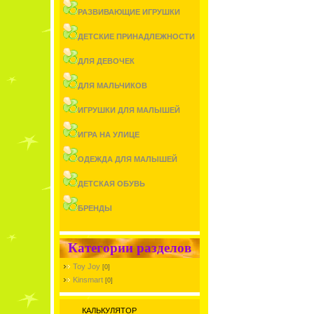
РАЗВИВАЮЩИЕ ИГРУШКИ
ДЕТСКИЕ ПРИНАДЛЕЖНОСТИ
ДЛЯ ДЕВОЧЕК
ДЛЯ МАЛЬЧИКОВ
ИГРУШКИ ДЛЯ МАЛЫШЕЙ
ИГРА НА УЛИЦЕ
ОДЕЖДА ДЛЯ МАЛЫШЕЙ
ДЕТСКАЯ ОБУВЬ
БРЕНДЫ
Категории разделов
Toy Joy
[0]
Kinsmart
[0]
КАЛЬКУЛЯТОР