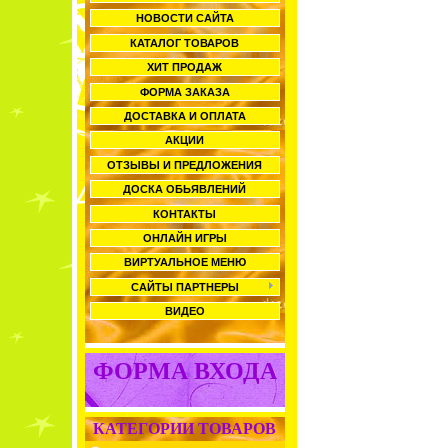
НОВОСТИ САЙТА
КАТАЛОГ ТОВАРОВ
ХИТ ПРОДАЖ
ФОРМА ЗАКАЗА
ДОСТАВКА И ОПЛАТА
АКЦИИ
ОТЗЫВЫ И ПРЕДЛОЖЕНИЯ
ДОСКА ОБЬЯВЛЕНИЙ
КОНТАКТЫ
ОНЛАЙН ИГРЫ
ВИРТУАЛЬНОЕ МЕНЮ
САЙТЫ ПАРТНЕРЫ
ВИДЕО
ФОРМА ВХОДА
КАТЕГОРИИ ТОВАРОВ