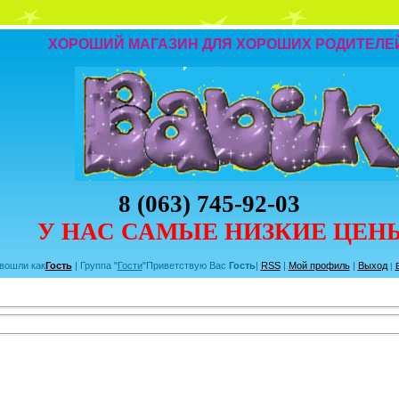
ХОРОШИЙ МАГАЗИН ДЛЯ ХОРОШИХ РОДИТЕЛЕ
8 (063) 745-92-03
У НАС САМЫЕ НИЗКИЕ ЦЕН
вошли как
Гость
|
Группа
"
Гости
"
Приветствую Вас
Гость
|
RSS
|
Мой профиль
|
Выход
|