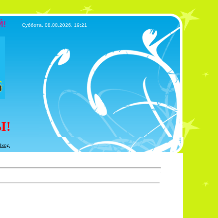
Й!
Суббота, 08.08.2026, 19:21
Ы!
Вход