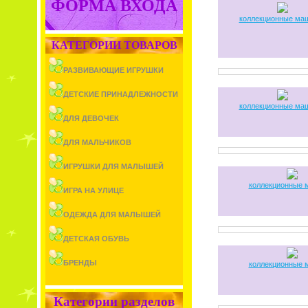
ФОРМА ВХОДА
коллекционные ма
КАТЕГОРИИ ТОВАРОВ
РАЗВИВАЮЩИЕ ИГРУШКИ
ДЕТСКИЕ ПРИНАДЛЕЖНОСТИ
коллекционные ма
ДЛЯ ДЕВОЧЕК
ДЛЯ МАЛЬЧИКОВ
ИГРУШКИ ДЛЯ МАЛЫШЕЙ
коллекционные
ИГРА НА УЛИЦЕ
ОДЕЖДА ДЛЯ МАЛЫШЕЙ
ДЕТСКАЯ ОБУВЬ
БРЕНДЫ
коллекционные
Категории разделов