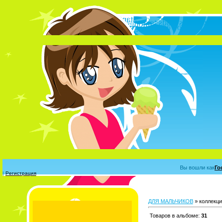
У 
Вы вошли как
Го
|
Регистрация
ДЛЯ МАЛЬЧИКОВ
» коллекц
Товаров в альбоме
:
31